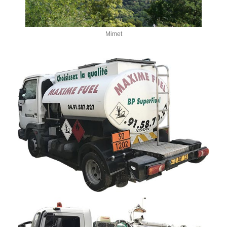
Mimet