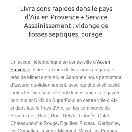
Livraisons rapides dans le pays
d’Aix en Provence + Service
Assainissement : vidange de
fosses septiques, curage.
Un accueil téléphonique en centre-ville d’
Aix en
Provence
et des camions de livraisons en garage
près de Mimet entre Aix et Gardanne nous permettent
d’assurer quotidiennement, avec rapidité et efficacité
toutes les livraisons de fioul domestique et de gazole
non routier GNR bp SuperFioul en centre ville d’Aix
et dans tout le Pays d’Aix, sur les communes de
Beaurecueil, Biver, Bouc Bel Air, Cabriès, Calas,
Chateauneuf le Rouge, Eguilles, Fuveau, Gardanne,
les Granettes, Luynes, Meyreuil, Mimet, les Pennes